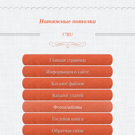
Натяжные потолки
37RU
Главная страница
Информация о сайте
Каталог файлов
Каталог статей
Фотоальбомы
Гостевая книга
Обратная связь